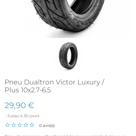
Pneu Dualtron Victor Luxury /
Plus 10x2.7-6.5
29,90 €
Jusqu'a 30 jours
0 avis(s)