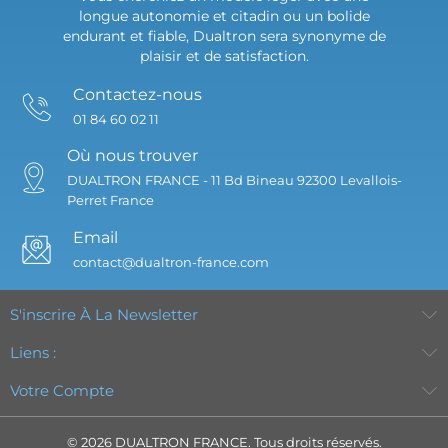
longue autonomie et citadin ou un bolide
endurant et fiable, Dualtron sera synonyme de
plaisir et de satisfaction.
Contactez-nous
01 84 60 02 11
Où nous trouver
DUALTRON FRANCE -
11 Bd Bineau
92300 Levallois-
Perret
France
Email
contact@dualtron-france.com
S'inscrire À La Newsletter
Liens :
Votre Compte
© 2026 DUALTRON FRANCE. Tous droits réservés.