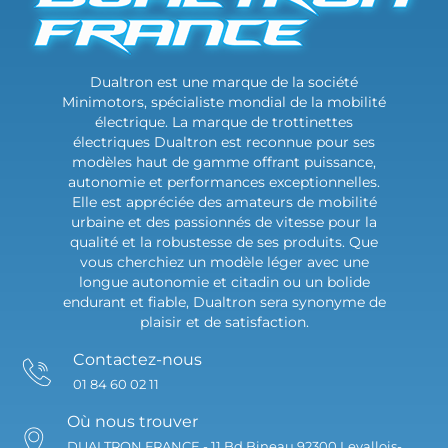
Dualtron est une marque de la société
Minimotors, spécialiste mondial de la mobilité
électrique. La marque de trottinettes
électriques Dualtron est reconnue pour ses
modèles haut de gamme offrant puissance,
autonomie et performances exceptionnelles.
Elle est appréciée des amateurs de mobilité
urbaine et des passionnés de vitesse pour la
qualité et la robustesse de ses produits. Que
vous cherchiez un modèle léger avec une
longue autonomie et citadin ou un bolide
endurant et fiable, Dualtron sera synonyme de
plaisir et de satisfaction.
Contactez-nous
01 84 60 02 11
Où nous trouver
DUALTRON FRANCE -
11 Bd Bineau
92300 Levallois-