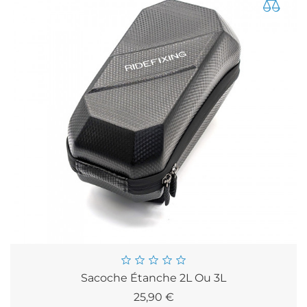
Sacoche Étanche 2L Ou 3L
Prix
25,90 €