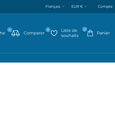
Français
EUR €
Compte
0
0
0
Liste de
che
Comparer
Panier
souhaits