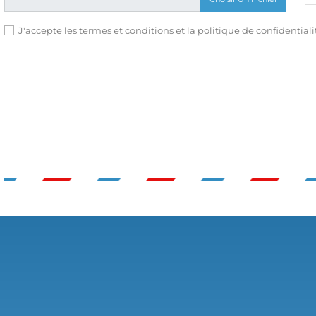
J'accepte les termes et conditions et la politique de confidentiali