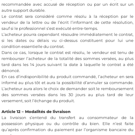
recommandée avec accusé de réception ou par un écrit sur un
autre support durable.
Le contrat sera considéré comme résolu à la réception par le
vendeur de la lettre ou de l’écrit l’informant de cette résolution,
sauf si le professionnel s’est exécuté entre-temps.
L’acheteur pourra cependant résoudre immédiatement le contrat,
si les dates ou délais vu ci-dessus constituent pour lui une
condition essentielle du contrat.
Dans ce cas, lorsque le contrat est résolu, le vendeur est tenu de
rembourser l’acheteur de la totalité des sommes versées, au plus
tard dans les 14 jours suivant la date à laquelle le contrat a été
dénoncé.
En cas d’indisponibilité du produit commandé, l’acheteur en sera
informé au plus tôt et aura la possibilité d’annuler sa commande.
L’acheteur aura alors le choix de demander soit le remboursement
des sommes versées dans les 30 jours au plus tard de leur
versement, soit l’échange du produit.
Article 12 – Modalités de livraison
La livraison s’entend du transfert au consommateur de la
possession physique ou du contrôle du bien. Elle n’est faite
qu’après confirmation du paiement par l’organisme bancaire du