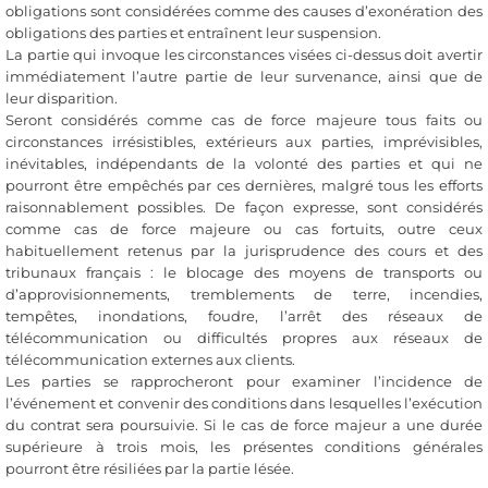
obligations sont considérées comme des causes d’exonération des
obligations des parties et entraînent leur suspension.
La partie qui invoque les circonstances visées ci-dessus doit avertir
immédiatement l’autre partie de leur survenance, ainsi que de
leur disparition.
Seront considérés comme cas de force majeure tous faits ou
circonstances irrésistibles, extérieurs aux parties, imprévisibles,
inévitables, indépendants de la volonté des parties et qui ne
pourront être empêchés par ces dernières, malgré tous les efforts
raisonnablement possibles. De façon expresse, sont considérés
comme cas de force majeure ou cas fortuits, outre ceux
habituellement retenus par la jurisprudence des cours et des
tribunaux français : le blocage des moyens de transports ou
d’approvisionnements, tremblements de terre, incendies,
tempêtes, inondations, foudre, l’arrêt des réseaux de
télécommunication ou difficultés propres aux réseaux de
télécommunication externes aux clients.
Les parties se rapprocheront pour examiner l’incidence de
l’événement et convenir des conditions dans lesquelles l’exécution
du contrat sera poursuivie. Si le cas de force majeur a une durée
supérieure à trois mois, les présentes conditions générales
pourront être résiliées par la partie lésée.