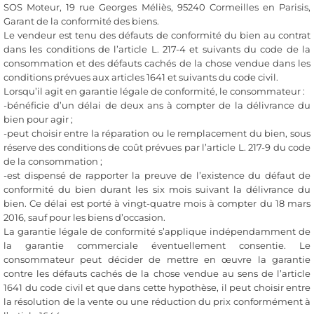
SOS Moteur, 19 rue Georges Méliès, 95240 Cormeilles en Parisis,
Garant de la conformité des biens.
Le vendeur est tenu des défauts de conformité du bien au contrat
dans les conditions de l’article L. 217-4 et suivants du code de la
consommation et des défauts cachés de la chose vendue dans les
conditions prévues aux articles 1641 et suivants du code civil.
Lorsqu’il agit en garantie légale de conformité, le consommateur :
-bénéficie d’un délai de deux ans à compter de la délivrance du
bien pour agir ;
-peut choisir entre la réparation ou le remplacement du bien, sous
réserve des conditions de coût prévues par l’article L. 217-9 du code
de la consommation ;
-est dispensé de rapporter la preuve de l’existence du défaut de
conformité du bien durant les six mois suivant la délivrance du
bien. Ce délai est porté à vingt-quatre mois à compter du 18 mars
2016, sauf pour les biens d’occasion.
La garantie légale de conformité s’applique indépendamment de
la garantie commerciale éventuellement consentie. Le
consommateur peut décider de mettre en œuvre la garantie
contre les défauts cachés de la chose vendue au sens de l’article
1641 du code civil et que dans cette hypothèse, il peut choisir entre
la résolution de la vente ou une réduction du prix conformément à