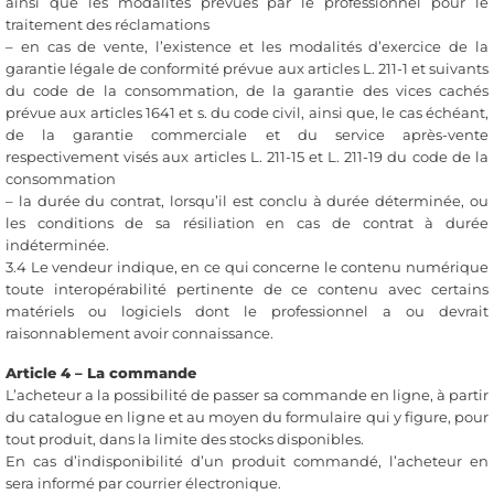
ainsi que les modalités prévues par le professionnel pour le
traitement des réclamations
– en cas de vente, l’existence et les modalités d’exercice de la
garantie légale de conformité prévue aux articles L. 211-1 et suivants
du code de la consommation, de la garantie des vices cachés
prévue aux articles 1641 et s. du code civil, ainsi que, le cas échéant,
de la garantie commerciale et du service après-vente
respectivement visés aux articles L. 211-15 et L. 211-19 du code de la
consommation
– la durée du contrat, lorsqu’il est conclu à durée déterminée, ou
les conditions de sa résiliation en cas de contrat à durée
indéterminée.
3.4 Le vendeur indique, en ce qui concerne le contenu numérique
toute interopérabilité pertinente de ce contenu avec certains
matériels ou logiciels dont le professionnel a ou devrait
raisonnablement avoir connaissance.
Article 4 – La commande
L’acheteur a la possibilité de passer sa commande en ligne, à partir
du catalogue en ligne et au moyen du formulaire qui y figure, pour
tout produit, dans la limite des stocks disponibles.
En cas d’indisponibilité d’un produit commandé, l’acheteur en
sera informé par courrier électronique.