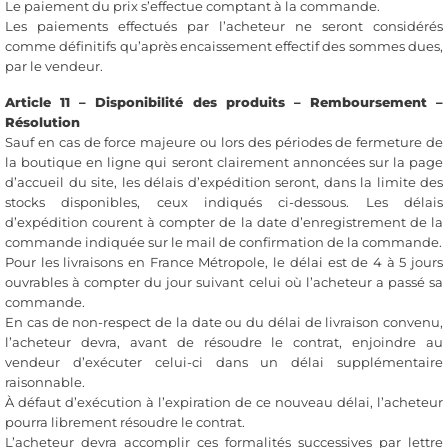
Le paiement du prix s’effectue comptant à la commande.
Les paiements effectués par l’acheteur ne seront considérés
comme définitifs qu’après encaissement effectif des sommes dues,
par le vendeur.
Article 11 – Disponibilité des produits – Remboursement –
Résolution
Sauf en cas de force majeure ou lors des périodes de fermeture de
la boutique en ligne qui seront clairement annoncées sur la page
d’accueil du site, les délais d’expédition seront, dans la limite des
stocks disponibles, ceux indiqués ci-dessous. Les délais
d’expédition courent à compter de la date d’enregistrement de la
commande indiquée sur le mail de confirmation de la commande.
Pour les livraisons en France Métropole, le délai est de 4 à 5 jours
ouvrables à compter du jour suivant celui où l’acheteur a passé sa
commande.
En cas de non-respect de la date ou du délai de livraison convenu,
l’acheteur devra, avant de résoudre le contrat, enjoindre au
vendeur d’exécuter celui-ci dans un délai supplémentaire
raisonnable.
À défaut d’exécution à l’expiration de ce nouveau délai, l’acheteur
pourra librement résoudre le contrat.
L’acheteur devra accomplir ces formalités successives par lettre