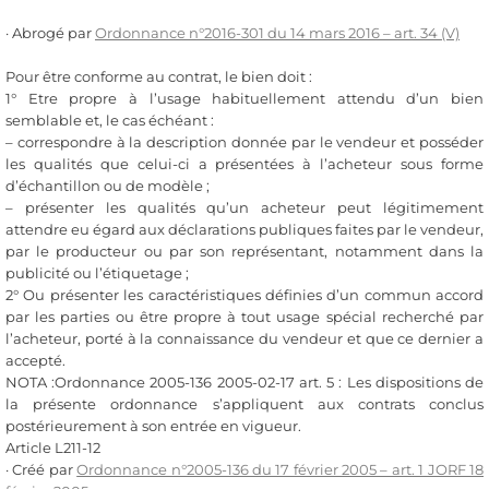
· Abrogé par
Ordonnance n°2016-301 du 14 mars 2016 – art. 34 (V)
Pour être conforme au contrat, le bien doit :
1° Etre propre à l’usage habituellement attendu d’un bien
semblable et, le cas échéant :
– correspondre à la description donnée par le vendeur et posséder
les qualités que celui-ci a présentées à l’acheteur sous forme
d’échantillon ou de modèle ;
– présenter les qualités qu’un acheteur peut légitimement
attendre eu égard aux déclarations publiques faites par le vendeur,
par le producteur ou par son représentant, notamment dans la
publicité ou l’étiquetage ;
2° Ou présenter les caractéristiques définies d’un commun accord
par les parties ou être propre à tout usage spécial recherché par
l’acheteur, porté à la connaissance du vendeur et que ce dernier a
accepté.
NOTA :Ordonnance 2005-136 2005-02-17 art. 5 : Les dispositions de
la présente ordonnance s’appliquent aux contrats conclus
postérieurement à son entrée en vigueur.
Article L211-12
· Créé par
Ordonnance n°2005-136 du 17 février 2005 – art. 1 JORF 18