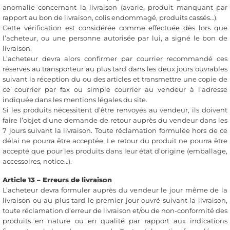
anomalie concernant la livraison (avarie, produit manquant par
rapport au bon de livraison, colis endommagé, produits cassés…).
Cette vérification est considérée comme effectuée dès lors que
l’acheteur, ou une personne autorisée par lui, a signé le bon de
livraison.
L’acheteur devra alors confirmer par courrier recommandé ces
réserves au transporteur au plus tard dans les deux jours ouvrables
suivant la réception du ou des articles et transmettre une copie de
ce courrier par fax ou simple courrier au vendeur à l’adresse
indiquée dans les mentions légales du site.
Si les produits nécessitent d’être renvoyés au vendeur, ils doivent
faire l’objet d’une demande de retour auprès du vendeur dans les
7 jours suivant la livraison. Toute réclamation formulée hors de ce
délai ne pourra être acceptée. Le retour du produit ne pourra être
accepté que pour les produits dans leur état d’origine (emballage,
accessoires, notice…).
Article 13 – Erreurs de livraison
L’acheteur devra formuler auprès du vendeur le jour même de la
livraison ou au plus tard le premier jour ouvré suivant la livraison,
toute réclamation d’erreur de livraison et/ou de non-conformité des
produits en nature ou en qualité par rapport aux indications