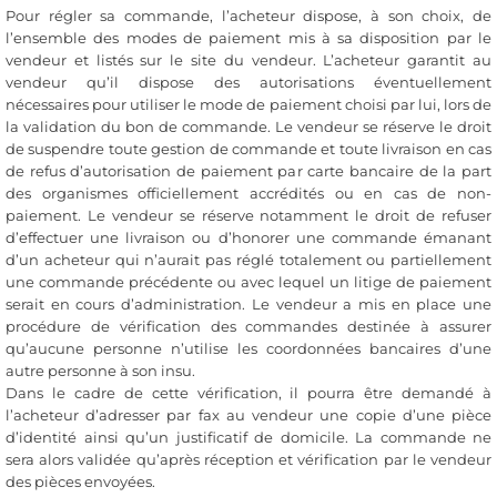
Pour régler sa commande, l’acheteur dispose, à son choix, de
l’ensemble des modes de paiement mis à sa disposition par le
vendeur et listés sur le site du vendeur. L’acheteur garantit au
vendeur qu’il dispose des autorisations éventuellement
nécessaires pour utiliser le mode de paiement choisi par lui, lors de
la validation du bon de commande. Le vendeur se réserve le droit
de suspendre toute gestion de commande et toute livraison en cas
de refus d’autorisation de paiement par carte bancaire de la part
des organismes officiellement accrédités ou en cas de non-
paiement. Le vendeur se réserve notamment le droit de refuser
d’effectuer une livraison ou d’honorer une commande émanant
d’un acheteur qui n’aurait pas réglé totalement ou partiellement
une commande précédente ou avec lequel un litige de paiement
serait en cours d’administration. Le vendeur a mis en place une
procédure de vérification des commandes destinée à assurer
qu’aucune personne n’utilise les coordonnées bancaires d’une
autre personne à son insu.
Dans le cadre de cette vérification, il pourra être demandé à
l’acheteur d’adresser par fax au vendeur une copie d’une pièce
d’identité ainsi qu’un justificatif de domicile. La commande ne
sera alors validée qu’après réception et vérification par le vendeur
des pièces envoyées.