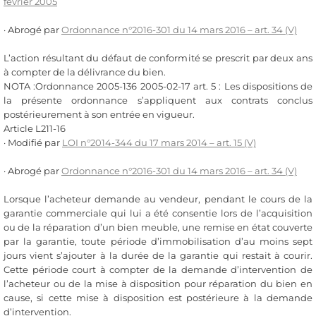
février 2005
· Abrogé par
Ordonnance n°2016-301 du 14 mars 2016 – art. 34 (V)
L’action résultant du défaut de conformité se prescrit par deux ans
à compter de la délivrance du bien.
NOTA :Ordonnance 2005-136 2005-02-17 art. 5 : Les dispositions de
la présente ordonnance s’appliquent aux contrats conclus
postérieurement à son entrée en vigueur.
Article L211-16
· Modifié par
LOI n°2014-344 du 17 mars 2014 – art. 15 (V)
· Abrogé par
Ordonnance n°2016-301 du 14 mars 2016 – art. 34 (V)
Lorsque l’acheteur demande au vendeur, pendant le cours de la
garantie commerciale qui lui a été consentie lors de l’acquisition
ou de la réparation d’un bien meuble, une remise en état couverte
par la garantie, toute période d’immobilisation d’au moins sept
jours vient s’ajouter à la durée de la garantie qui restait à courir.
Cette période court à compter de la demande d’intervention de
l’acheteur ou de la mise à disposition pour réparation du bien en
cause, si cette mise à disposition est postérieure à la demande
d’intervention.