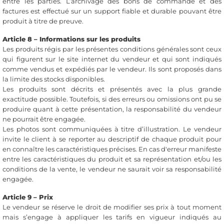
entre les parties. L’archivage des bons de commande et des
factures est effectué sur un support fiable et durable pouvant être
produit à titre de preuve.
Article 8 – Informations sur les produits
Les produits régis par les présentes conditions générales sont ceux
qui figurent sur le site internet du vendeur et qui sont indiqués
comme vendus et expédiés par le vendeur. Ils sont proposés dans
la limite des stocks disponibles.
Les produits sont décrits et présentés avec la plus grande
exactitude possible. Toutefois, si des erreurs ou omissions ont pu se
produire quant à cette présentation, la responsabilité du vendeur
ne pourrait être engagée.
Les photos sont communiquées à titre d’illustration. Le vendeur
invite le client à se reporter au descriptif de chaque produit pour
en connaître les caractéristiques précises. En cas d'erreur manifeste
entre les caractéristiques du produit et sa représentation et/ou les
conditions de la vente, le vendeur ne saurait voir sa responsabilité
engagée.
Article 9 – Prix
Le vendeur se réserve le droit de modifier ses prix à tout moment
mais s’engage à appliquer les tarifs en vigueur indiqués au