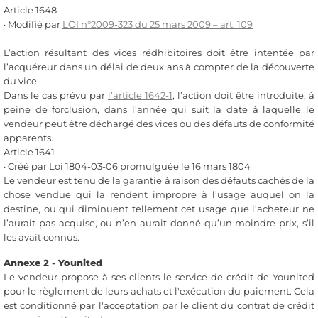
Article 1648
· Modifié par
LOI n°2009-323 du 25 mars 2009 – art. 109
L’action résultant des vices rédhibitoires doit être intentée par
l’acquéreur dans un délai de deux ans à compter de la découverte
du vice.
Dans le cas prévu par
l’article 1642-1
, l’action doit être introduite, à
peine de forclusion, dans l’année qui suit la date à laquelle le
vendeur peut être déchargé des vices ou des défauts de conformité
apparents.
Article 1641
· Créé par Loi 1804-03-06 promulguée le 16 mars 1804
Le vendeur est tenu de la garantie à raison des défauts cachés de la
chose vendue qui la rendent impropre à l’usage auquel on la
destine, ou qui diminuent tellement cet usage que l’acheteur ne
l’aurait pas acquise, ou n’en aurait donné qu’un moindre prix, s’il
les avait connus.
Annexe 2 - Younited
Le vendeur propose à ses clients le service de crédit de Younited
pour le règlement de leurs achats et l'exécution du paiement. Cela
est conditionné par l'acceptation par le client du contrat de crédit