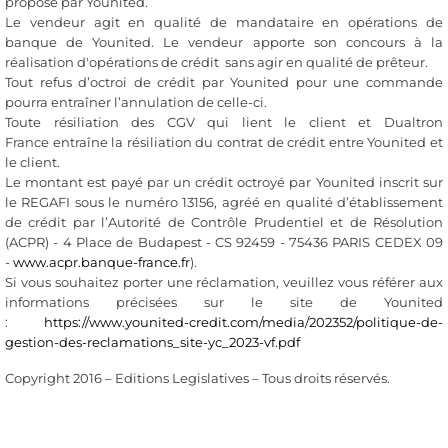
proposé par Younited.
Le vendeur agit en qualité de mandataire en opérations de
banque de Younited. Le vendeur apporte son concours à la
réalisation d'opérations de crédit sans agir en qualité de prêteur.
Tout refus d’octroi de crédit par Younited pour une commande
pourra entraîner l’annulation de celle-ci.
Toute résiliation des CGV qui lient le client et Dualtron
France entraîne la résiliation du contrat de crédit entre Younited et
le client.
Le montant est payé par un crédit octroyé par Younited inscrit sur
le REGAFI sous le numéro 13156, agréé en qualité d’établissement
de crédit par l’Autorité de Contrôle Prudentiel et de Résolution
(ACPR) - 4 Place de Budapest - CS 92459 - 75436 PARIS CEDEX 09
-
www.acpr.banque-france.fr
).
Si vous souhaitez porter une réclamation, veuillez vous référer aux
informations précisées sur le site de Younited
:
https://www.younited-credit.com/media/202352/politique-de-
gestion-des-reclamations_site-yc_2023-vf.pdf
Copyright 2016 – Editions Legislatives – Tous droits réservés.