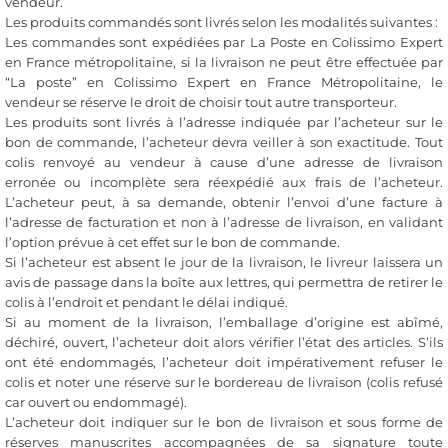
vendeur.
Les produits commandés sont livrés selon les modalités suivantes :
Les commandes sont expédiées par La Poste en Colissimo Expert
en France métropolitaine, si la livraison ne peut être effectuée par
“La poste” en Colissimo Expert en France Métropolitaine, le
vendeur se réserve le droit de choisir tout autre transporteur.
Les produits sont livrés à l’adresse indiquée par l’acheteur sur le
bon de commande, l’acheteur devra veiller à son exactitude. Tout
colis renvoyé au vendeur à cause d’une adresse de livraison
erronée ou incomplète sera réexpédié aux frais de l’acheteur.
L’acheteur peut, à sa demande, obtenir l’envoi d’une facture à
l’adresse de facturation et non à l’adresse de livraison, en validant
l’option prévue à cet effet sur le bon de commande.
Si l’acheteur est absent le jour de la livraison, le livreur laissera un
avis de passage dans la boîte aux lettres, qui permettra de retirer le
colis à l’endroit et pendant le délai indiqué.
Si au moment de la livraison, l’emballage d’origine est abîmé,
déchiré, ouvert, l’acheteur doit alors vérifier l’état des articles. S’ils
ont été endommagés, l’acheteur doit impérativement refuser le
colis et noter une réserve sur le bordereau de livraison (colis refusé
car ouvert ou endommagé).
L’acheteur doit indiquer sur le bon de livraison et sous forme de
réserves manuscrites accompagnées de sa signature toute