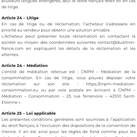
plusieurs langues étrangères, seul le texte français ferait foi en cas
de litige.
Article 24 – Litige
En cas de litige ou de réclamation, l’acheteur s’adressera en
priorité au vendeur pour obtenir une solution amiable.
L’Acheteur peut présenter toute réclamation en contactant la
société au moyen des coordonnées suivantes contact@dualtron-
france.com en expliquant les détails de la réclamation et les
attentes.
Article 24 – Médiation
L’entité de médiation retenue est : CNPM – Médiation de la
consommation. En cas de litige, vous pouvez déposer votre
réclamation sur son site : https://cnpm-mediation-
consommation.eu ou par voie postale en écrivant à CNPM –
Médiation – Consommation – 23, rue Terrenoire – 42100 Saint-
Etienne ».
Article 25 – Loi applicable
Les présentes conditions générales sont soumises à l’application
du droit français, à l’exclusion des dispositions de la convention de
Vienne. Il en est ainsi pour les règles de fond comme pour les