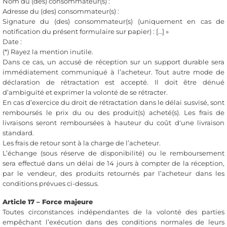
Nom du (des) consommateur(s) :
Adresse du (des) consommateur(s) :
Signature du (des) consommateur(s) (uniquement en cas de
notification du présent formulaire sur papier) : […] »
Date :
(*) Rayez la mention inutile.
Dans ce cas, un accusé de réception sur un support durable sera
immédiatement communiqué à l’acheteur. Tout autre mode de
déclaration de rétractation est accepté. Il doit être dénué
d’ambiguïté et exprimer la volonté de se rétracter.
En cas d’exercice du droit de rétractation dans le délai susvisé, sont
remboursés le prix du ou des produit(s) acheté(s). Les frais de
livraisons seront remboursées à hauteur du coût d'une livraison
standard.
Les frais de retour sont à la charge de l’acheteur.
L’échange (sous réserve de disponibilité) ou le remboursement
sera effectué dans un délai de 14 jours à compter de la réception,
par le vendeur, des produits retournés par l’acheteur dans les
conditions prévues ci-dessus.
Article 17 – Force majeure
Toutes circonstances indépendantes de la volonté des parties
empêchant l’exécution dans des conditions normales de leurs