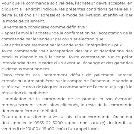
Pour que la commande soit validée, l’acheteur devra accepter, en
cliquant à l’endroit indiqué, les présentes conditions générales. Il
devra aussi choisir l’adresse et le mode de livraison, et enfin valider
le mode de paiement.
La vente sera considérée comme définitive :
– après l’envoi à l’acheteur de la confirmation de l’acceptation de la
commande par le vendeur par courrier électronique ;
– et après encaissement par le vendeur de l’intégralité du prix.
Toute commande vaut acceptation des prix et descriptions des
produits disponibles à la vente. Toute contestation sur ce point
interviendra dans le cadre d’un éventuel échange et des garanties
ci-dessous mentionnées.
Dans certains cas, notamment défaut de paiement, adresse
erronée ou autre problème sur le compte de l’acheteur, le vendeur
se réserve le droit de bloquer la commande de l’acheteur jusqu’à la
résolution du problème.
L’annulation de la commande de ce produit et son éventuel
remboursement seront alors effectués, le reste de la commande
demeurant ferme et définitif.
Pour toute question relative au suivi d’une commande, l’acheteur
doit appeler le 0953 02 5000 (appel non surtaxé) du lundi au
vendredi de 10h00 à 19h00 (coût d’un appel local).