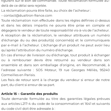
figurant sur le bon de commande. Toute réclamation formulée au-
delà de ce délai sera rejetée.
La réclamation pourra être faite, au choix de l’acheteur :
– contact@dualtron-france.com
Toute réclamation non effectuée dans les règles définies ci-dessus
et dans les délais impartis ne pourra être prise en compte et
dégagera le vendeur de toute responsabilité vis-à-vis de l’acheteur.
A réception de la réclamation, le vendeur attribuera un numéro
d’échange du ou des produit(s) concerné(s) et le communiquera
par e-mail à l’acheteur. L’échange d’un produit ne peut avoir lieu
qu’après l’attribution du numéro d’échange.
En cas d’erreur de livraison ou d’échange, tout produit à échanger
ou à rembourser devra être retourné au vendeur dans son
ensemble et dans son emballage d’origine, en Recommandé, à
l’adresse suivante : SOS Moteur, 19 rue Georges Méliès, 95240
Cormeilles en Parisis.
Les frais de retour sont à la charge du vendeur si erreur de notre
part, du client si erreur de sa part.
Article 15 – Garantie des produits
Toute demande formulée au titre des garanties légales prévues
aux articles L217-4 du code de la consommation et 1641 et suivants
du code civil doit être adressée à :