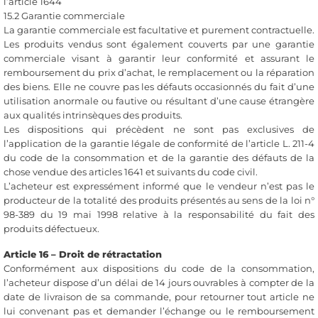
l’article 1644
15.2 Garantie commerciale
La garantie commerciale est facultative et purement contractuelle.
Les produits vendus sont également couverts par une garantie
commerciale visant à garantir leur conformité et assurant le
remboursement du prix d’achat, le remplacement ou la réparation
des biens. Elle ne couvre pas les défauts occasionnés du fait d’une
utilisation anormale ou fautive ou résultant d’une cause étrangère
aux qualités intrinsèques des produits.
Les dispositions qui précèdent ne sont pas exclusives de
l’application de la garantie légale de conformité de l’article L. 211-4
du code de la consommation et de la garantie des défauts de la
chose vendue des articles 1641 et suivants du code civil.
L’acheteur est expressément informé que le vendeur n’est pas le
producteur de la totalité des produits présentés au sens de la loi n°
98-389 du 19 mai 1998 relative à la responsabilité du fait des
produits défectueux.
Article 16 – Droit de rétractation
Conformément aux dispositions du code de la consommation,
l’acheteur dispose d’un délai de 14 jours ouvrables à compter de la
date de livraison de sa commande, pour retourner tout article ne
lui convenant pas et demander l’échange ou le remboursement