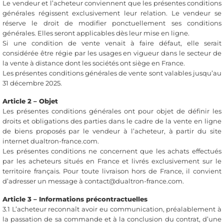
Le vendeur et l’acheteur conviennent que les présentes conditions
générales régissent exclusivement leur relation. Le vendeur se
réserve le droit de modifier ponctuellement ses conditions
générales. Elles seront applicables dès leur mise en ligne.
Si une condition de vente venait à faire défaut, elle serait
considérée être régie par les usages en vigueur dans le secteur de
la vente à distance dont les sociétés ont siège en France.
Les présentes conditions générales de vente sont valables jusqu’au
31 décembre 2025.
Article 2 – Objet
Les présentes conditions générales ont pour objet de définir les
droits et obligations des parties dans le cadre de la vente en ligne
de biens proposés par le vendeur à l’acheteur, à partir du site
internet dualtron-france.com.
Les présentes conditions ne concernent que les achats effectués
par les acheteurs situés en France et livrés exclusivement sur le
territoire français. Pour toute livraison hors de France, il convient
d’adresser un message à contact@dualtron-france.com.
Article 3 – Informations précontractuelles
3.1 L’acheteur reconnaît avoir eu communication, préalablement à
la passation de sa commande et à la conclusion du contrat, d’une