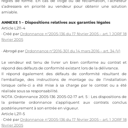
règles de forme. En cas de litige ou de réclamation, l’acheteur
s’adressera en priorité au vendeur pour obtenir une solution
amiable.
ANNEXE 1 – Dispositions relatives aux garanties légales
Article L211-4
· Créé par
Ordonnance n°2005-136 du 17 février 2005 – art. 1 JORF 18
février 2005
· Abrogé par
Ordonnance n°2016-301 du 14 mars 2016 – art. 34 (V)
Le vendeur est tenu de livrer un bien conforme au contrat et
répond des défauts de conformité existant lors de la délivrance.
Il répond également des défauts de conformité résultant de
l’emballage, des instructions de montage ou de l’installation
lorsque celle-ci a été mise à sa charge par le contrat ou a été
réalisée sous sa responsabilité.
NOTA :Ordonnance 2005-136 2005-02-17 art. 5 : Les dispositions de
la présente ordonnance s’appliquent aux contrats conclus
postérieurement à son entrée en vigueur.
Article L211-5
· Créé par
Ordonnance n°2005-136 du 17 février 2005 – art. 1 JORF 18
février 2005