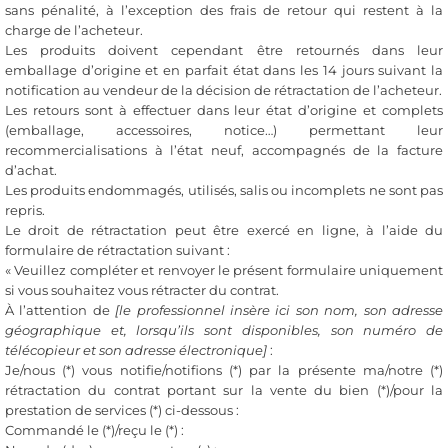
sans pénalité, à l’exception des frais de retour qui restent à la
charge de l’acheteur.
Les produits doivent cependant être retournés dans leur
emballage d’origine et en parfait état dans les 14 jours suivant la
notification au vendeur de la décision de rétractation de l’acheteur.
Les retours sont à effectuer dans leur état d’origine et complets
(emballage, accessoires, notice…) permettant leur
recommercialisations à l’état neuf, accompagnés de la facture
d’achat.
Les produits endommagés, utilisés, salis ou incomplets ne sont pas
repris.
Le droit de rétractation peut être exercé en ligne, à l’aide du
formulaire de rétractation suivant :
« Veuillez compléter et renvoyer le présent formulaire uniquement
si vous souhaitez vous rétracter du contrat.
À l’attention de
[le professionnel insère ici son nom, son adresse
géographique et, lorsqu’ils sont disponibles, son numéro de
télécopieur et son adresse électronique]
:
Je/nous (*) vous notifie/notifions (*) par la présente ma/notre (*)
rétractation du contrat portant sur la vente du bien (*)/pour la
prestation de services (*) ci-dessous :
Commandé le (*)/reçu le (*) :