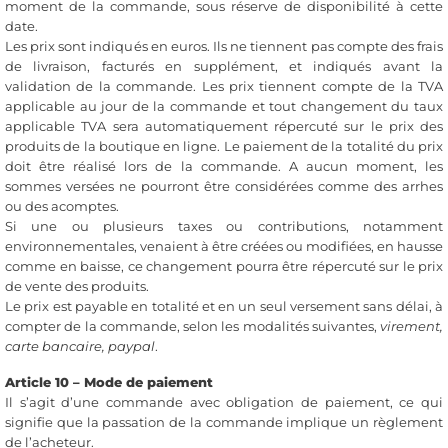
moment de la commande, sous réserve de disponibilité à cette
date.
Les prix sont indiqués en euros. Ils ne tiennent pas compte des frais
de livraison, facturés en supplément, et indiqués avant la
validation de la commande. Les prix tiennent compte de la TVA
applicable au jour de la commande et tout changement du taux
applicable TVA sera automatiquement répercuté sur le prix des
produits de la boutique en ligne. Le paiement de la totalité du prix
doit être réalisé lors de la commande. A aucun moment, les
sommes versées ne pourront être considérées comme des arrhes
ou des acomptes.
Si une ou plusieurs taxes ou contributions, notamment
environnementales, venaient à être créées ou modifiées, en hausse
comme en baisse, ce changement pourra être répercuté sur le prix
de vente des produits.
Le prix est payable en totalité et en un seul versement sans délai, à
compter de la commande, selon les modalités suivantes,
virement,
carte bancaire, paypal
.
Article 10 – Mode de paiement
Il s’agit d’une commande avec obligation de paiement, ce qui
signifie que la passation de la commande implique un règlement
de l’acheteur.