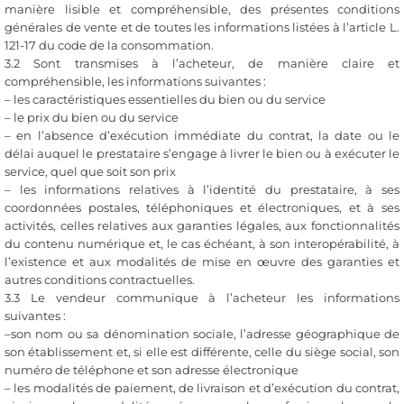
manière lisible et compréhensible, des présentes conditions
générales de vente et de toutes les informations listées à l’article L.
121-17 du code de la consommation.
3.2 Sont transmises à l’acheteur, de manière claire et
compréhensible, les informations suivantes :
– les caractéristiques essentielles du bien ou du service
– le prix du bien ou du service
– en l’absence d’exécution immédiate du contrat, la date ou le
délai auquel le prestataire s’engage à livrer le bien ou à exécuter le
service, quel que soit son prix
– les informations relatives à l’identité du prestataire, à ses
coordonnées postales, téléphoniques et électroniques, et à ses
activités, celles relatives aux garanties légales, aux fonctionnalités
du contenu numérique et, le cas échéant, à son interopérabilité, à
l’existence et aux modalités de mise en œuvre des garanties et
autres conditions contractuelles.
3.3 Le vendeur communique à l’acheteur les informations
suivantes :
–son nom ou sa dénomination sociale, l’adresse géographique de
son établissement et, si elle est différente, celle du siège social, son
numéro de téléphone et son adresse électronique
– les modalités de paiement, de livraison et d’exécution du contrat,