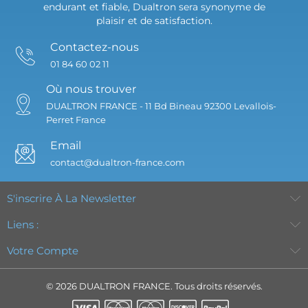
endurant et fiable, Dualtron sera synonyme de
plaisir et de satisfaction.
Contactez-nous
01 84 60 02 11
Où nous trouver
DUALTRON FRANCE -
11 Bd Bineau
92300 Levallois-
Perret
France
Email
contact@dualtron-france.com
S'inscrire À La Newsletter
Liens :
Votre Compte
© 2026 DUALTRON FRANCE. Tous droits réservés.