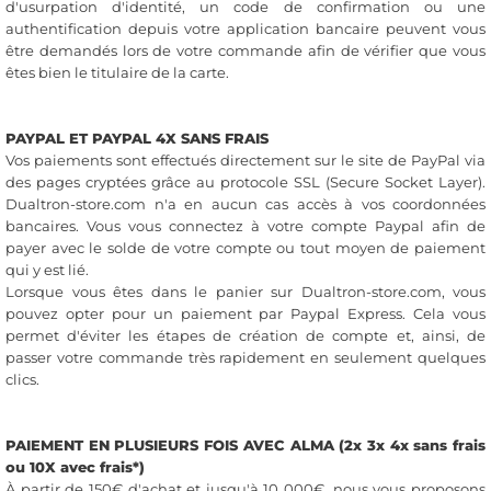
d'usurpation d'identité, un code de confirmation ou une
authentification depuis votre application bancaire peuvent vous
être demandés lors de votre commande afin de vérifier que vous
êtes bien le titulaire de la carte.
PAYPAL ET PAYPAL 4X SANS FRAIS
Vos paiements sont effectués directement sur le site de PayPal via
des pages cryptées grâce au protocole SSL (Secure Socket Layer).
Dualtron-store.com n'a en aucun cas accès à vos coordonnées
bancaires. Vous vous connectez à votre compte Paypal afin de
payer avec le solde de votre compte ou tout moyen de paiement
qui y est lié.
Lorsque vous êtes dans le panier sur Dualtron-store.com, vous
pouvez opter pour un paiement par Paypal Express. Cela vous
permet d'éviter les étapes de création de compte et, ainsi, de
passer votre commande très rapidement en seulement quelques
clics.
PAIEMENT EN PLUSIEURS FOIS AVEC ALMA (2x 3x 4x sans frais
ou 10X avec frais*)
À partir de 150€ d'achat et jusqu'à 10 000€, nous vous proposons