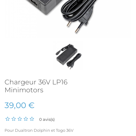
Chargeur 36V LP16
Minimotors
39,00 €
0 avis(s)
Pour Dualtron Dolphin et Togo 36V