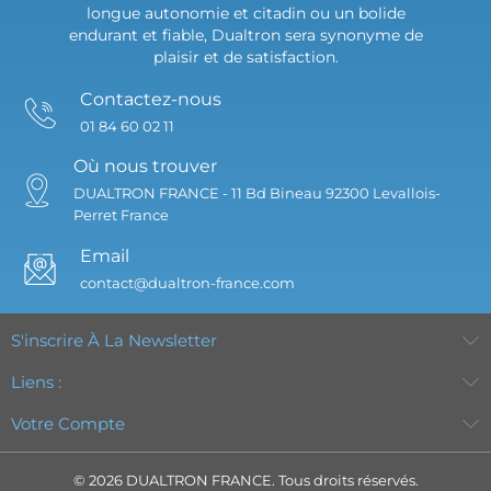
longue autonomie et citadin ou un bolide
endurant et fiable, Dualtron sera synonyme de
plaisir et de satisfaction.
Contactez-nous
01 84 60 02 11
Où nous trouver
DUALTRON FRANCE -
11 Bd Bineau
92300 Levallois-
Perret
France
Email
contact@dualtron-france.com
S'inscrire À La Newsletter
Liens :
Votre Compte
© 2026 DUALTRON FRANCE. Tous droits réservés.