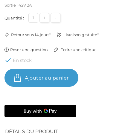
Sortie : 42V 2A
+
-
Quantité :
Retour sous 14 jours*
Livraison gratuite*
Poser une question
Ecrire une critique

En stock
Ajouter au panier
DÉTAILS DU PRODUIT