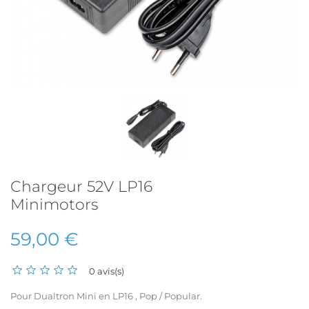
Chargeur 52V LP16
Minimotors
59,00 €
0 avis(s)
Pour Dualtron Mini en LP16 , Pop / Popular.