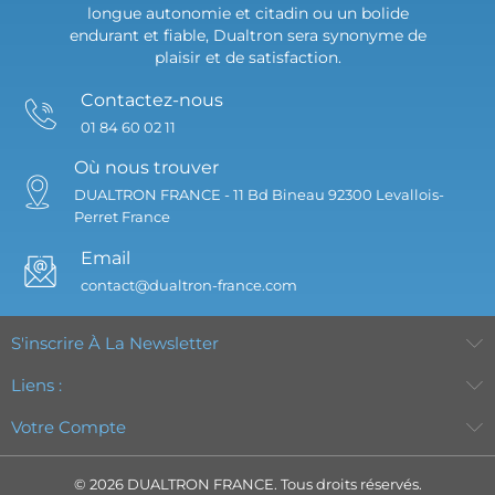
longue autonomie et citadin ou un bolide
endurant et fiable, Dualtron sera synonyme de
plaisir et de satisfaction.
Contactez-nous
01 84 60 02 11
Où nous trouver
DUALTRON FRANCE -
11 Bd Bineau
92300 Levallois-
Perret
France
Email
contact@dualtron-france.com
S'inscrire À La Newsletter
Liens :
Votre Compte
© 2026 DUALTRON FRANCE. Tous droits réservés.