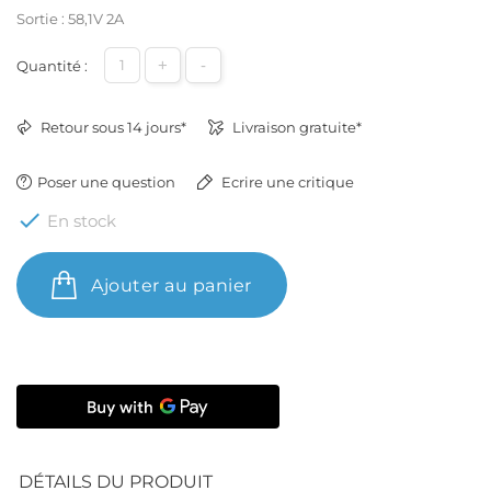
Sortie : 58,1V 2A
+
-
Quantité :
Retour sous 14 jours*
Livraison gratuite*
Poser une question
Ecrire une critique

En stock
Ajouter au panier
DÉTAILS DU PRODUIT